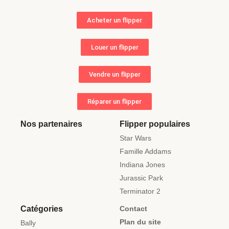
Acheter un flipper
Louer un flipper
Vendre un flipper
Réparer un flipper
Nos partenaires
Flipper populaires
Star Wars
Famille Addams
Indiana Jones
Jurassic Park
Terminator 2
Catégories
Contact
Plan du site
Bally