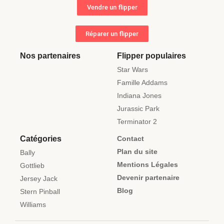
Vendre un flipper
Réparer un flipper
Nos partenaires
Flipper populaires
Star Wars
Famille Addams
Indiana Jones
Jurassic Park
Terminator 2
Catégories
Contact
Plan du site
Bally
Mentions Légales
Gottlieb
Devenir partenaire
Jersey Jack
Blog
Stern Pinball
Williams