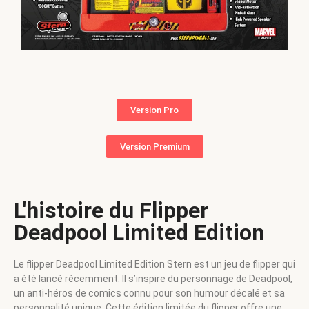
Version Pro
Version Premium
L'histoire du Flipper
Deadpool Limited Edition
Le flipper Deadpool Limited Edition Stern est un jeu de flipper qui
a été lancé récemment. Il s’inspire du personnage de Deadpool,
un anti-héros de comics connu pour son humour décalé et sa
personnalité unique. Cette édition limitée du flipper offre une