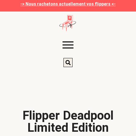
-> Nous rachetons actuellement vos flippers <-
Flipper Deadpool
Limited Edition