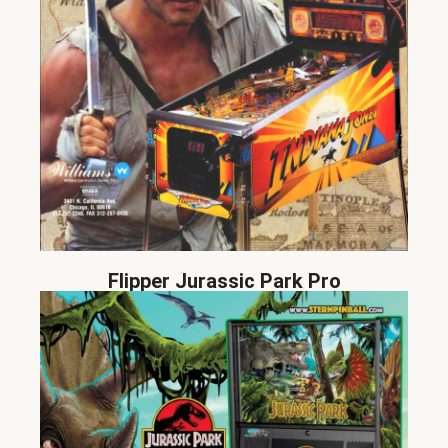
Flipper Jurassic Park Pro