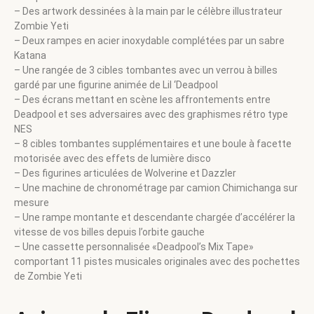
– Des artwork dessinées à la main par le célèbre illustrateur
Zombie Yeti
– Deux rampes en acier inoxydable complétées par un sabre
Katana
– Une rangée de 3 cibles tombantes avec un verrou à billes
gardé par une figurine animée de Lil ‘Deadpool
– Des écrans mettant en scène les affrontements entre
Deadpool et ses adversaires avec des graphismes rétro type
NES
– 8 cibles tombantes supplémentaires et une boule à facette
motorisée avec des effets de lumière disco
– Des figurines articulées de Wolverine et Dazzler
– Une machine de chronométrage par camion Chimichanga sur
mesure
– Une rampe montante et descendante chargée d’accélérer la
vitesse de vos billes depuis l’orbite gauche
– Une cassette personnalisée «Deadpool’s Mix Tape»
comportant 11 pistes musicales originales avec des pochettes
de Zombie Yeti