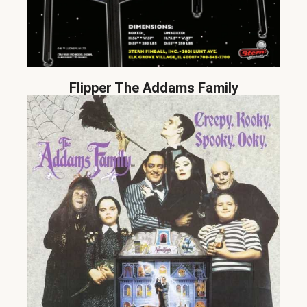
Flipper The Addams Family