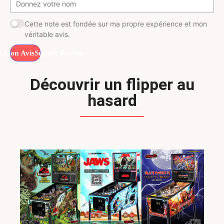
Cette note est fondée sur ma propre expérience et mon
véritable avis.
Submit Review
Découvrir un flipper au
hasard