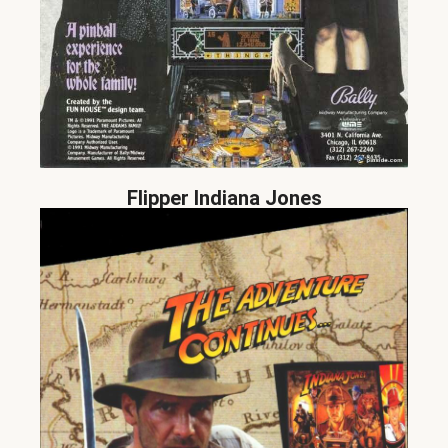
Flipper Indiana Jones