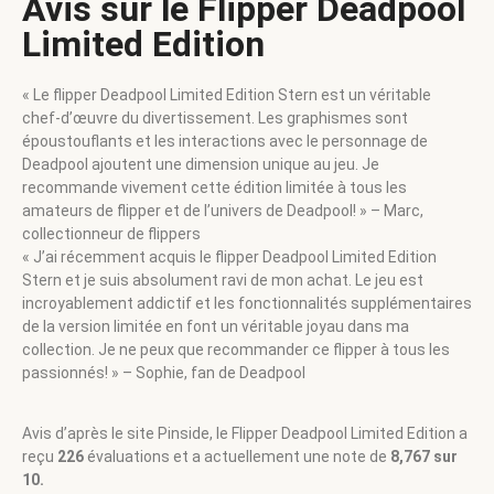
Avis sur le Flipper Deadpool
Limited Edition
« Le flipper Deadpool Limited Edition Stern est un véritable
chef-d’œuvre du divertissement. Les graphismes sont
époustouflants et les interactions avec le personnage de
Deadpool ajoutent une dimension unique au jeu. Je
recommande vivement cette édition limitée à tous les
amateurs de flipper et de l’univers de Deadpool! » – Marc,
collectionneur de flippers
« J’ai récemment acquis le flipper Deadpool Limited Edition
Stern et je suis absolument ravi de mon achat. Le jeu est
incroyablement addictif et les fonctionnalités supplémentaires
de la version limitée en font un véritable joyau dans ma
collection. Je ne peux que recommander ce flipper à tous les
passionnés! » – Sophie, fan de Deadpool
Avis d’après le site Pinside, le Flipper Deadpool Limited Edition a
reçu
226
évaluations et a actuellement une note de
8,767 sur
10.