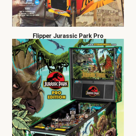
Flipper Jurassic Park Pro