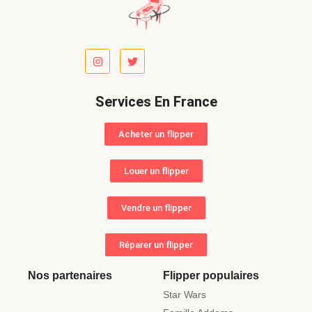
Services En France
Acheter un flipper
Louer un flipper
Vendre un flipper
Réparer un flipper
Nos partenaires
Flipper populaires
Star Wars