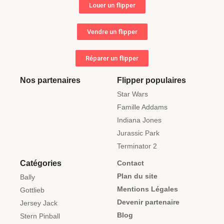
Louer un flipper
Vendre un flipper
Réparer un flipper
Nos partenaires
Flipper populaires
Star Wars
Famille Addams
Indiana Jones
Jurassic Park
Terminator 2
Catégories
Contact
Plan du site
Bally
Mentions Légales
Gottlieb
Devenir partenaire
Jersey Jack
Blog
Stern Pinball