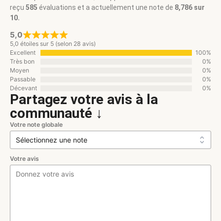
reçu
585
évaluations et a actuellement une note de
8,786 sur
10.
5,0
5,0 étoiles sur 5 (selon 28 avis)
Excellent
100%
Très bon
0%
Moyen
0%
Passable
0%
Décevant
0%
Partagez votre avis à la
communauté ↓
Votre note globale
Votre avis