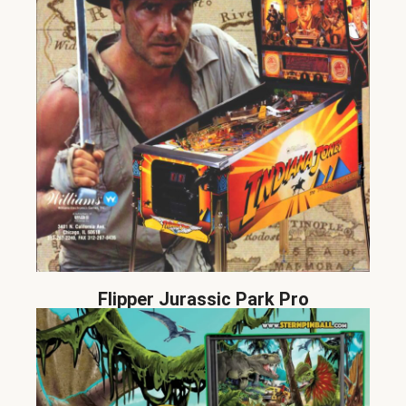
Flipper Jurassic Park Pro