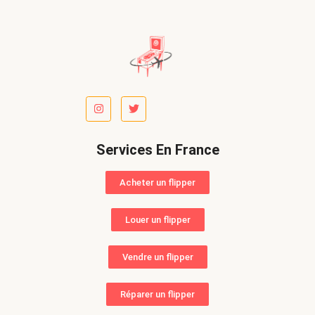
Services En France
Acheter un flipper
Louer un flipper
Vendre un flipper
Réparer un flipper