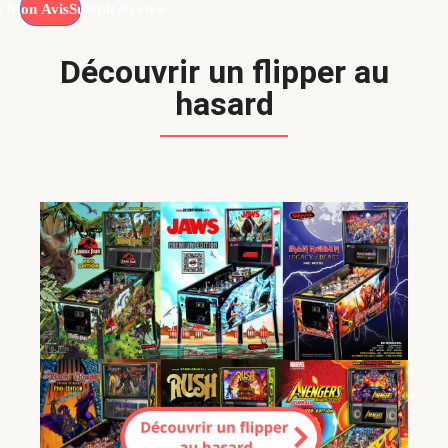
Submit Review
Découvrir un flipper au
hasard