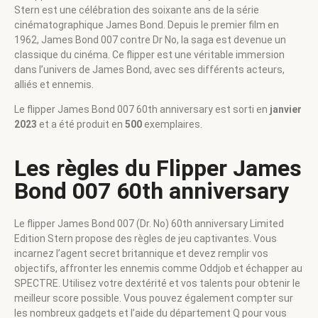
Stern est une célébration des soixante ans de la série
cinématographique James Bond. Depuis le premier film en
1962, James Bond 007 contre Dr No, la saga est devenue un
classique du cinéma. Ce flipper est une véritable immersion
dans l’univers de James Bond, avec ses différents acteurs,
alliés et ennemis.
Le flipper James Bond 007 60th anniversary est sorti en
janvier
2023
et a été produit en
500
exemplaires.
Les règles du Flipper James
Bond 007 60th anniversary
Le flipper James Bond 007 (Dr. No) 60th anniversary Limited
Edition Stern propose des règles de jeu captivantes. Vous
incarnez l’agent secret britannique et devez remplir vos
objectifs, affronter les ennemis comme Oddjob et échapper au
SPECTRE. Utilisez votre dextérité et vos talents pour obtenir le
meilleur score possible. Vous pouvez également compter sur
les nombreux gadgets et l’aide du département Q pour vous