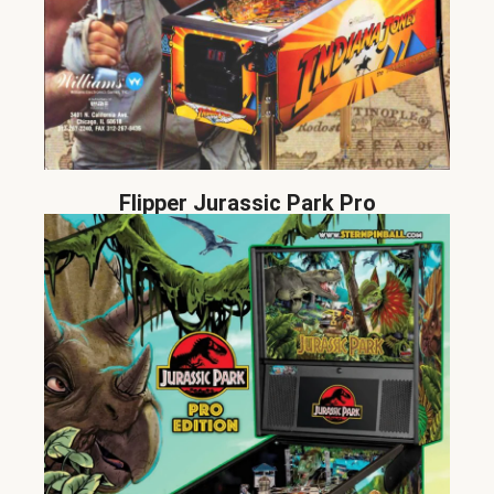
Flipper Jurassic Park Pro