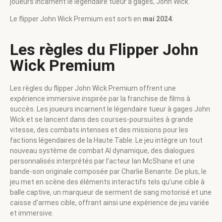
joueurs incarnent le légendaire tueur à gages, John Wick.
Le flipper John Wick Premium est sorti en
mai 2024
.
Les règles du Flipper John
Wick Premium
Les règles du flipper John Wick Premium offrent une
expérience immersive inspirée par la franchise de films à
succès. Les joueurs incarnent le légendaire tueur à gages John
Wick et se lancent dans des courses-poursuites à grande
vitesse, des combats intenses et des missions pour les
factions légendaires de la Haute Table. Le jeu intègre un tout
nouveau système de combat AI dynamique, des dialogues
personnalisés interprétés par l’acteur Ian McShane et une
bande-son originale composée par Charlie Benante. De plus, le
jeu met en scène des éléments interactifs tels qu’une cible à
balle captive, un marqueur de serment de sang motorisé et une
caisse d’armes cible, offrant ainsi une expérience de jeu variée
et immersive.