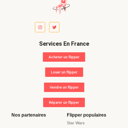
Services En France
Acheter un flipper
Louer un flipper
Vendre un flipper
Réparer un flipper
Nos partenaires
Flipper populaires
Star Wars