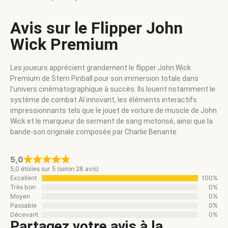
Avis sur le Flipper John
Wick Premium
Les joueurs apprécient grandement le flipper John Wick
Premium de Stern Pinball pour son immersion totale dans
l’univers cinématographique à succès. Ils louent notamment le
système de combat AI innovant, les éléments interactifs
impressionnants tels que le jouet de voiture de muscle de John
Wick et le marqueur de serment de sang motorisé, ainsi que la
bande-son originale composée par Charlie Benante.
5,0
5,0 étoiles sur 5 (selon 28 avis)
Excellent
100%
Très bon
0%
Moyen
0%
Passable
0%
Décevant
0%
Partagez votre avis à la