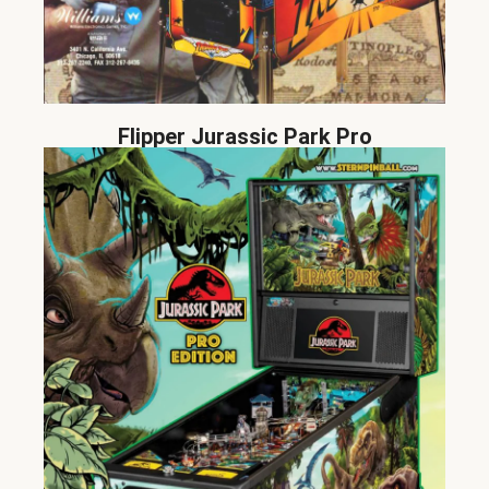
Flipper Jurassic Park Pro