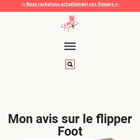
-> Nous rachetons actuellement vos flippers <-
Mon avis sur le flipper
Foot