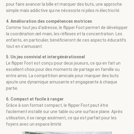
pour faire avancer la bille et marquer des buts, une approche
simple mais addictive qui ne nécessite ni piles ni électricité.
4. Amélioration des compétences motrices
Comme tout jeu d’adresse, le flipper Foot permet de développer
la coordination œil-main, les réflexes et la concentration. Les
enfants, en particulier, bénéficieront de ces aspects éducatifs
tout en s’amusant.
5. Un jeu convivial et intergénérationnel
Le flipper Foot est conçu pour deux joueurs, ce qui en fait un
excellent choix pour des moments de partage en famille ou
entre amis. La compétition amicale pour marquer des buts
ajoute une dynamique amusante et engageante à chaque
partie.
6. Compact et facile à ranger
Grâce à son format compact, le flipper Foot peut être
facilement installé sur une table ou une surface plane. Après
utilisation, il se range aisément, ce qui est parfait pour les
foyers avec un espace limité.