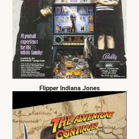
Flipper Indiana Jones