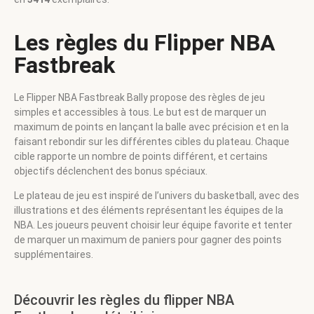
Les règles du Flipper NBA
Fastbreak
Le Flipper NBA Fastbreak Bally propose des règles de jeu
simples et accessibles à tous. Le but est de marquer un
maximum de points en lançant la balle avec précision et en la
faisant rebondir sur les différentes cibles du plateau. Chaque
cible rapporte un nombre de points différent, et certains
objectifs déclenchent des bonus spéciaux.
Le plateau de jeu est inspiré de l’univers du basketball, avec des
illustrations et des éléments représentant les équipes de la
NBA. Les joueurs peuvent choisir leur équipe favorite et tenter
de marquer un maximum de paniers pour gagner des points
supplémentaires.
Découvrir les règles du flipper NBA