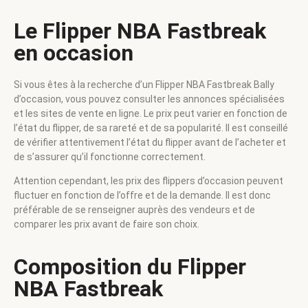
Le Flipper NBA Fastbreak
en occasion
Si vous êtes à la recherche d’un Flipper NBA Fastbreak Bally
d’occasion, vous pouvez consulter les annonces spécialisées
et les sites de vente en ligne. Le prix peut varier en fonction de
l’état du flipper, de sa rareté et de sa popularité. Il est conseillé
de vérifier attentivement l’état du flipper avant de l’acheter et
de s’assurer qu’il fonctionne correctement.
Attention cependant, les prix des flippers d’occasion peuvent
fluctuer en fonction de l’offre et de la demande. Il est donc
préférable de se renseigner auprès des vendeurs et de
comparer les prix avant de faire son choix.
Composition du Flipper
NBA Fastbreak