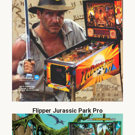
Flipper Jurassic Park Pro