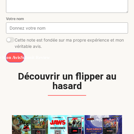
Votre nom
Cette note est fondée sur ma propre expérience et mon
véritable avis.
Submit Review
Découvrir un flipper au
hasard