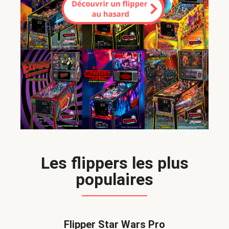
Les flippers les plus
populaires
Flipper Star Wars Pro