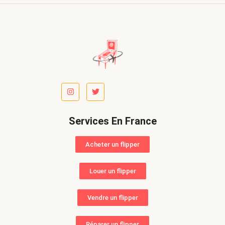
Services En France
Acheter un flipper
Louer un flipper
Vendre un flipper
Réparer un flipper