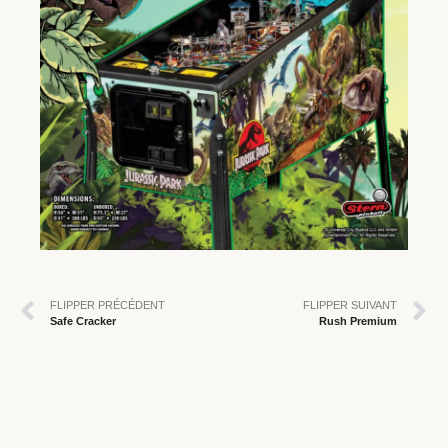
FLIPPER PRÉCÉDENT
FLIPPER SUIVANT
Safe Cracker
Rush Premium