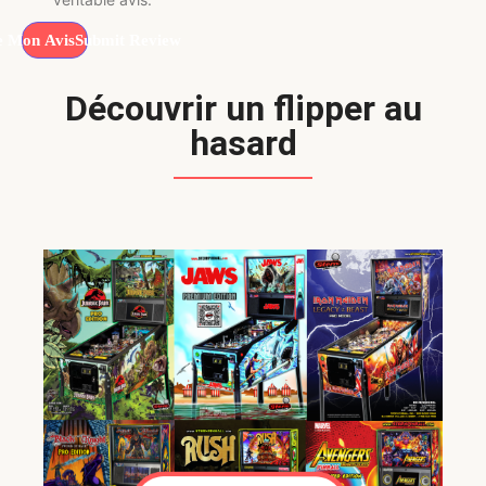
Submit Review
Découvrir un flipper au
hasard