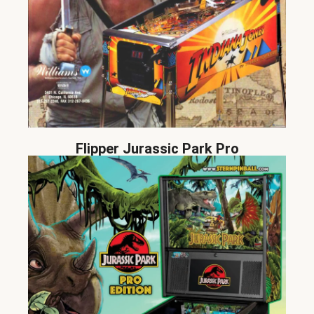
Flipper Jurassic Park Pro