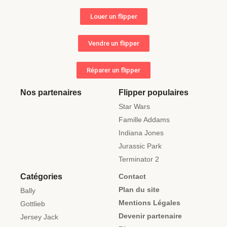
Louer un flipper
Vendre un flipper
Réparer un flipper
Nos partenaires
Flipper populaires
Star Wars
Famille Addams
Indiana Jones
Jurassic Park
Terminator 2
Catégories
Contact
Plan du site
Bally
Mentions Légales
Gottlieb
Devenir partenaire
Jersey Jack