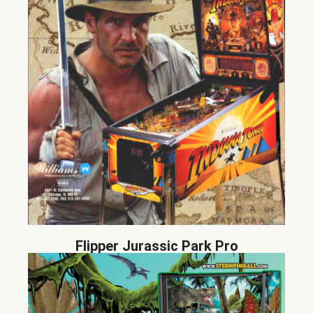
Flipper Jurassic Park Pro