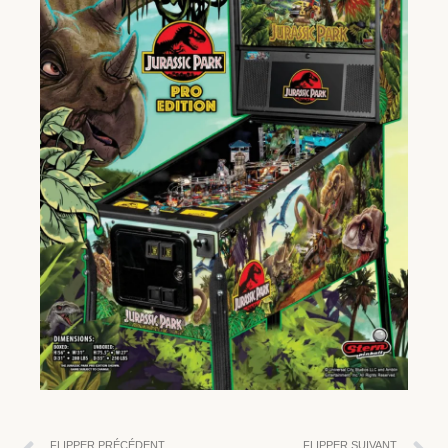
FLIPPER PRÉCÉDENT
FLIPPER SUIVANT