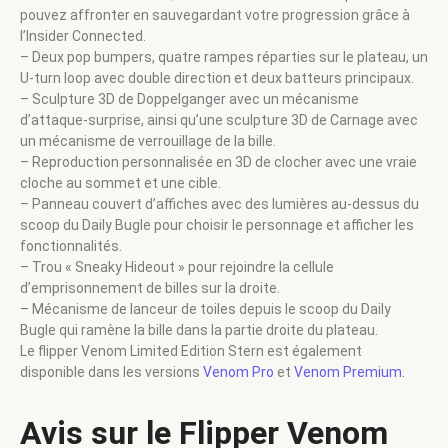
pouvez affronter en sauvegardant votre progression grâce à
l’Insider Connected.
– Deux pop bumpers, quatre rampes réparties sur le plateau, un
U-turn loop avec double direction et deux batteurs principaux.
– Sculpture 3D de Doppelganger avec un mécanisme
d’attaque-surprise, ainsi qu’une sculpture 3D de Carnage avec
un mécanisme de verrouillage de la bille.
– Reproduction personnalisée en 3D de clocher avec une vraie
cloche au sommet et une cible.
– Panneau couvert d’affiches avec des lumières au-dessus du
scoop du Daily Bugle pour choisir le personnage et afficher les
fonctionnalités.
– Trou « Sneaky Hideout » pour rejoindre la cellule
d’emprisonnement de billes sur la droite.
– Mécanisme de lanceur de toiles depuis le scoop du Daily
Bugle qui ramène la bille dans la partie droite du plateau.
Le flipper Venom Limited Edition Stern est également
disponible dans les versions
Venom Pro
et
Venom Premium
.
Avis sur le Flipper Venom