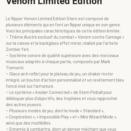
Venom Limited Edition
Le flipper Venom Limited Edition Stern est composé de
plusieurs éléments qui en font un flipper unique en son genre.
Voici les principales caractéristiques de cette édition limitée :
– Thème illustré exclusif du combat « Venom contre Carnage »
sur la caisse et le backglass effet miroir, réalisé par l’artiste
Zombie Yeti.
– Système sonore de qualité supérieure avec des morceaux
musicaux adaptés à chaque partie, composés par Mark
Tremonti.
– Glace anti-reflet pour le plateau de jeu, un shaker motor
intégré, un bouton d’action personnalisé et un revêtement bleu
foncé irisé sur l’armature.
– Le système « Insider Connected » de Stern Pinball pour
débloquer plus d’objectifs, des trophées et vous rapprocher
des autres joueurs.
– Plusieurs modes de jeu, dont le mode « Standard »,
« Coopération », « Impossible Play » et « Mini Wizard Mode »,
ainsi que des multibilles.
– Ennemis à combattre, dont un dernier méchant que vous