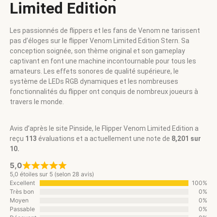
Limited Edition
Les passionnés de flippers et les fans de Venom ne tarissent
pas d’éloges sur le flipper Venom Limited Edition Stern. Sa
conception soignée, son thème original et son gameplay
captivant en font une machine incontournable pour tous les
amateurs. Les effets sonores de qualité supérieure, le
système de LEDs RGB dynamiques et les nombreuses
fonctionnalités du flipper ont conquis de nombreux joueurs à
travers le monde.
Avis d’après le site Pinside, le Flipper Venom Limited Edition a
reçu
113
évaluations et a actuellement une note de
8,201 sur
10.
5,0
5,0 étoiles sur 5 (selon 28 avis)
Excellent
100%
Très bon
0%
Moyen
0%
Passable
0%