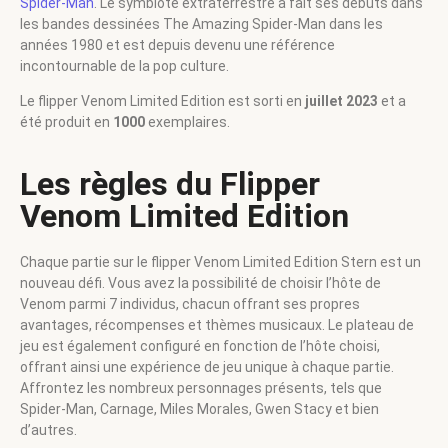
Spider-Man
. Le symbiote extraterrestre a fait ses débuts dans
les bandes dessinées The Amazing Spider-Man dans les
années 1980 et est depuis devenu une référence
incontournable de la pop culture.
Le flipper Venom Limited Edition est sorti en
juillet 2023
et a
été produit en
1000
exemplaires.
Les règles du Flipper
Venom Limited Edition
Chaque partie sur le flipper Venom Limited Edition Stern est un
nouveau défi. Vous avez la possibilité de choisir l’hôte de
Venom parmi 7 individus, chacun offrant ses propres
avantages, récompenses et thèmes musicaux. Le plateau de
jeu est également configuré en fonction de l’hôte choisi,
offrant ainsi une expérience de jeu unique à chaque partie.
Affrontez les nombreux personnages présents, tels que
Spider-Man, Carnage, Miles Morales, Gwen Stacy et bien
d’autres.