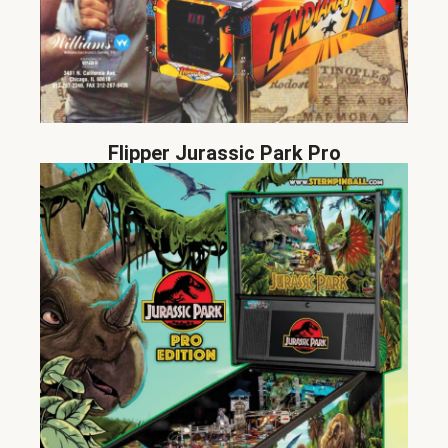
Flipper Jurassic Park Pro