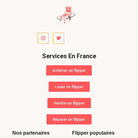
Services En France
Acheter un flipper
Louer un flipper
Vendre un flipper
Réparer un flipper
Nos partenaires
Flipper populaires