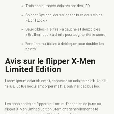
Trois pop bumpers éclairés par des LED
Spinner Cyclope, deux slingshots et deux cibles
« Light Lock »
Deux cibles « Hellfire » à gauche et deux cibles
« Brotherhood » à droite pour augmenter le score
Fonction multibilles à débloquer pour doubler les
points
Avis sur le flipper X-Men
Limited Edition
Lorem ipsum dolor sit amet, consectetur adipiscing elit. Ut elit
tellus, luctus nec ullamcorper mattis, pulvinar dapibus leo.
Les passionnés de flippers qui ont eu l’occasion de jouer au
flipper X-Men Limited Edition Stern ont généralement été