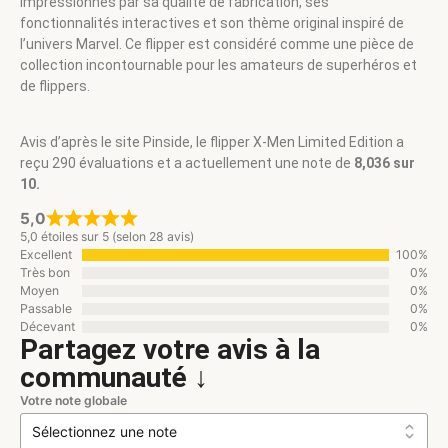
impressionnés par sa qualité de fabrication, ses
fonctionnalités interactives et son thème original inspiré de
l’univers Marvel. Ce flipper est considéré comme une pièce de
collection incontournable pour les amateurs de superhéros et
de flippers.
Avis d’après le site Pinside, le flipper X-Men Limited Edition a
reçu 290 évaluations et a actuellement une note de
8,036 sur
10.
5,0
5,0 étoiles sur 5 (selon 28 avis)
Excellent
100%
Très bon
0%
Moyen
0%
Passable
0%
Décevant
0%
Partagez votre avis à la
communauté ↓
Votre note globale