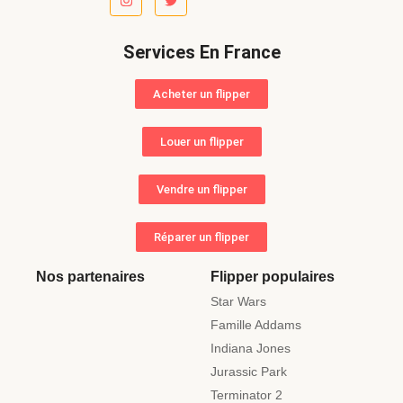
Services En France
Acheter un flipper
Louer un flipper
Vendre un flipper
Réparer un flipper
Nos partenaires
Flipper populaires
Star Wars
Famille Addams
Indiana Jones
Jurassic Park
Terminator 2