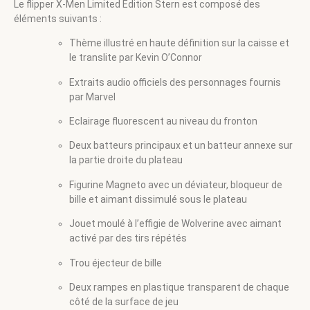
Le flipper X-Men Limited Edition Stern est composé des
éléments suivants :
Thème illustré en haute définition sur la caisse et
le translite par Kevin O’Connor
Extraits audio officiels des personnages fournis
par Marvel
Eclairage fluorescent au niveau du fronton
Deux batteurs principaux et un batteur annexe sur
la partie droite du plateau
Figurine Magneto avec un déviateur, bloqueur de
bille et aimant dissimulé sous le plateau
Jouet moulé à l’effigie de Wolverine avec aimant
activé par des tirs répétés
Trou éjecteur de bille
Deux rampes en plastique transparent de chaque
côté de la surface de jeu