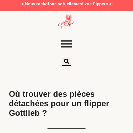
-> Nous rachetons actuellement vos flippers <-
Où trouver des pièces
détachées pour un flipper
Gottlieb ?