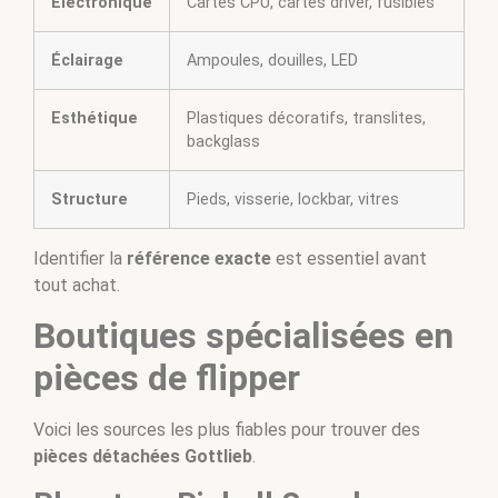
Électronique
Cartes CPU, cartes driver, fusibles
Éclairage
Ampoules, douilles, LED
Esthétique
Plastiques décoratifs, translites,
backglass
Structure
Pieds, visserie, lockbar, vitres
Identifier la
référence exacte
est essentiel avant
tout achat.
Boutiques spécialisées en
pièces de flipper
Voici les sources les plus fiables pour trouver des
pièces détachées Gottlieb
.