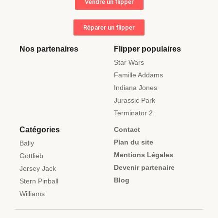
Vendre un flipper
Réparer un flipper
Nos partenaires
Flipper populaires
Star Wars
Famille Addams
Indiana Jones
Jurassic Park
Terminator 2
Catégories
Contact
Plan du site
Bally
Mentions Légales
Gottlieb
Devenir partenaire
Jersey Jack
Blog
Stern Pinball
Williams